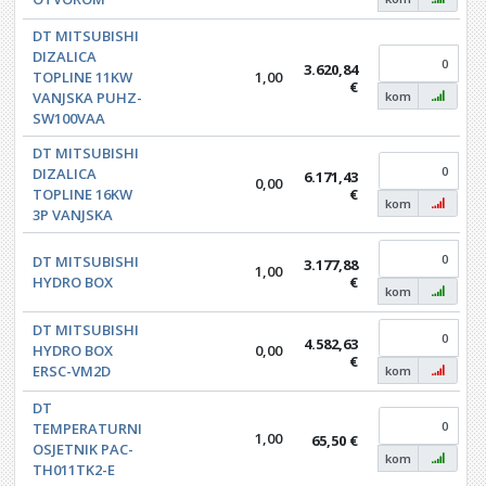
DT MITSUBISHI
DIZALICA
3.620,84
TOPLINE 11KW
1,00
€
VANJSKA PUHZ-
kom
SW100VAA
DT MITSUBISHI
DIZALICA
6.171,43
0,00
TOPLINE 16KW
€
kom
3P VANJSKA
DT MITSUBISHI
3.177,88
1,00
HYDRO BOX
€
kom
DT MITSUBISHI
4.582,63
HYDRO BOX
0,00
€
ERSC-VM2D
kom
DT
TEMPERATURNI
1,00
65,50 €
OSJETNIK PAC-
kom
TH011TK2-E