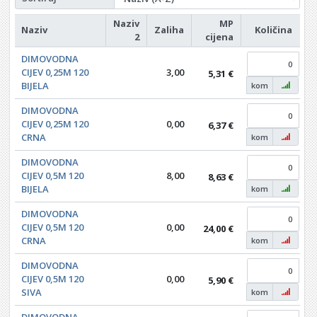
Naziv
MP
Naziv
Zaliha
Količina
2
cijena
DIMOVODNA
CIJEV 0,25M 120
3,00
5,31 €
BIJELA
kom
DIMOVODNA
CIJEV 0,25M 120
0,00
6,37 €
CRNA
kom
DIMOVODNA
CIJEV 0,5M 120
8,00
8,63 €
BIJELA
kom
DIMOVODNA
CIJEV 0,5M 120
0,00
24,00 €
CRNA
kom
DIMOVODNA
CIJEV 0,5M 120
0,00
5,90 €
SIVA
kom
DIMOVODNA