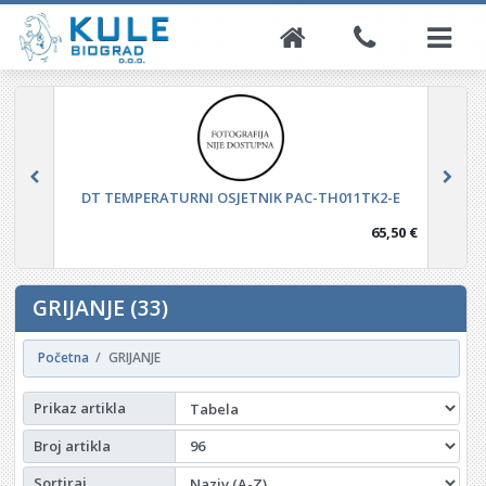
DT TEMPERATURNI OSJETNIK PAC-TH011TK2-E
65,50 €
GRIJANJE (33)
Početna
GRIJANJE
Prikaz artikla
Broj artikla
Sortiraj