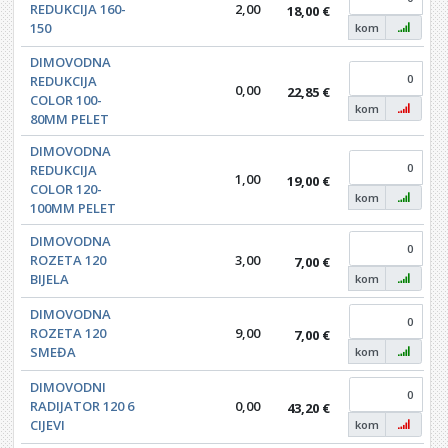
REDUKCIJA 160-
2,00
18,00 €
150
kom
DIMOVODNA
REDUKCIJA
0,00
22,85 €
COLOR 100-
kom
80MM PELET
DIMOVODNA
REDUKCIJA
1,00
19,00 €
COLOR 120-
kom
100MM PELET
DIMOVODNA
ROZETA 120
3,00
7,00 €
BIJELA
kom
DIMOVODNA
ROZETA 120
9,00
7,00 €
SMEĐA
kom
DIMOVODNI
RADIJATOR 120 6
0,00
43,20 €
CIJEVI
kom