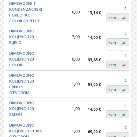
DIMOVODNI T
KONDENZACIJSKI
0,00
13,14 €
POKLOPAC
kom
COLOR 80 PELET
DIMOVODNO
KOLJENO 120
7,00
14,00 €
BIJELO
kom
DIMOVODNO
KOLJENO 120
0,00
33,85 €
COLOR
kom
DIMOVODNO
KOLJENO 120
1,00
54,00 €
CRNO S
kom
OTVOROM
DIMOVODNO
KOLJENO 120
1,00
14,00 €
SMEĐE
kom
DIMOVODNO
KOLJENO 150 90 S
1,00
69,00 €
OTVOROM
kom