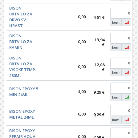
BISON
BRTVILO ZA
0,00
4,51 €
DRVO SV
kom
HRAST
BISON
13,94
BRTVILO ZA
0,00
€
KAMIN
kom
BISON
BRTVILO ZA
12,08
0,00
VISOKE TEMP.
€
kom
280ML
BISON EPOXY 5
4,00
9,29 €
MIN 24ML
kom
BISON EPOXY
0,00
9,29 €
METAL 24ML
kom
BISON EPOXY
REPAIR AQUA
0,00
7,50 €