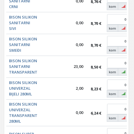
SANITARNI
0,00
8,76 €
CRNI
kom
BISON SILIKON
SANITARNI
0,00
8,70 €
SIVI
kom
BISON SILIKON
SANITARNI
0,00
8,70 €
SMEĐI
kom
BISON SILIKON
SANITARNI
23,00
8,50 €
TRANSPARENT
kom
BISON SILIKON
UNIVERZAL
2,00
8,23 €
BIJELI 280ML
kom
BISON SILIKON
UNIVERZAL
0,00
6,24 €
TRANSPARENT
kom
280ML