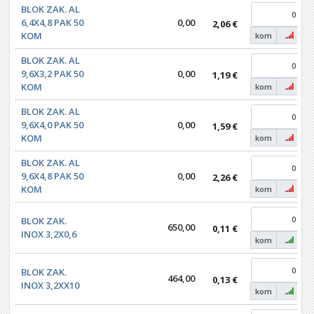
BLOK ZAK. AL
6,4X4,8 PAK 50
0,00
2,06 €
KOM
kom
BLOK ZAK. AL
9,6X3,2 PAK 50
0,00
1,19 €
KOM
kom
BLOK ZAK. AL
9,6X4,0 PAK 50
0,00
1,59 €
KOM
kom
BLOK ZAK. AL
9,6X4,8 PAK 50
0,00
2,26 €
KOM
kom
BLOK ZAK.
650,00
0,11 €
INOX 3,2X0,6
kom
BLOK ZAK.
464,00
0,13 €
INOX 3,2XX10
kom