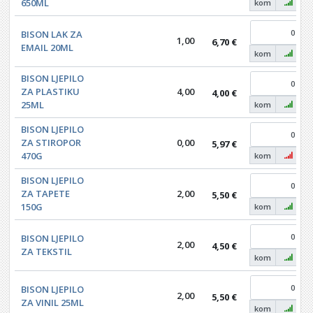
650ML
kom
BISON LAK ZA
1,00
6,70 €
EMAIL 20ML
kom
BISON LJEPILO
ZA PLASTIKU
4,00
4,00 €
25ML
kom
BISON LJEPILO
ZA STIROPOR
0,00
5,97 €
470G
kom
BISON LJEPILO
ZA TAPETE
2,00
5,50 €
150G
kom
BISON LJEPILO
2,00
4,50 €
ZA TEKSTIL
kom
BISON LJEPILO
2,00
5,50 €
ZA VINIL 25ML
kom