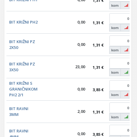
1,31 €
kom
BIT KRIŽNI PH2
0,00
1,31 €
kom
BIT KRIŽNI PZ
0,00
1,31 €
2X50
kom
BIT KRIŽNI PZ
23,00
1,31 €
3X50
kom
BIT KRIŽNI S
GRANIČNIKOM
0,00
3,85 €
PH2 2/1
kom
BIT RAVNI
2,00
1,31 €
3MM
kom
BIT RAVNI
0,00
3,85 €
4MM