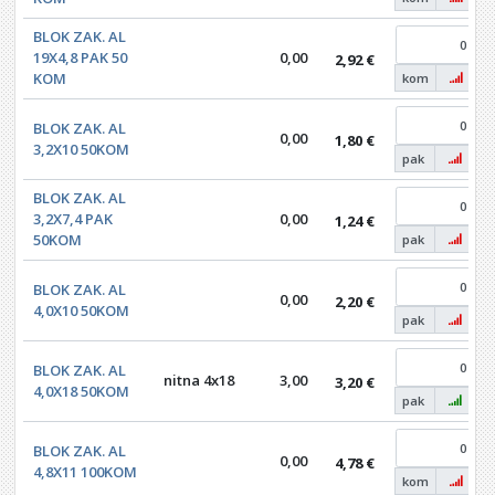
BLOK ZAK. AL
19X4,8 PAK 50
0,00
2,92 €
KOM
kom
BLOK ZAK. AL
0,00
1,80 €
3,2X10 50KOM
pak
BLOK ZAK. AL
3,2X7,4 PAK
0,00
1,24 €
50KOM
pak
BLOK ZAK. AL
0,00
2,20 €
4,0X10 50KOM
pak
BLOK ZAK. AL
nitna 4x18
3,00
3,20 €
4,0X18 50KOM
pak
BLOK ZAK. AL
0,00
4,78 €
4,8X11 100KOM
kom