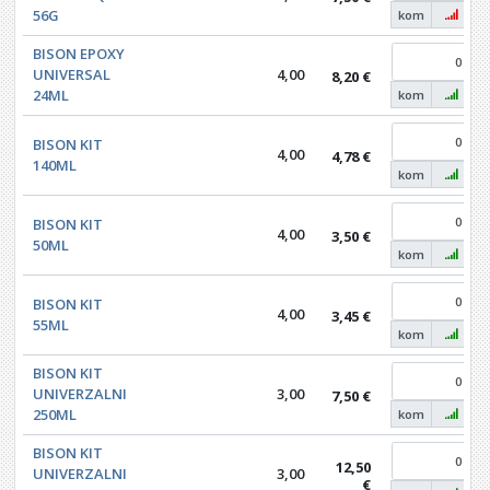
56G
kom
BISON EPOXY
UNIVERSAL
4,00
8,20 €
24ML
kom
BISON KIT
4,00
4,78 €
140ML
kom
BISON KIT
4,00
3,50 €
50ML
kom
BISON KIT
4,00
3,45 €
55ML
kom
BISON KIT
UNIVERZALNI
3,00
7,50 €
250ML
kom
BISON KIT
12,50
UNIVERZALNI
3,00
€