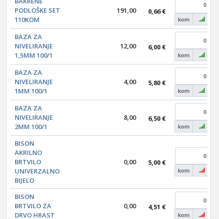
BAKRENE
PODLOŠKE SET
191,00
0,66 €
110KOM
kom
BAZA ZA
NIVELIRANJE
12,00
6,00 €
1,5MM 100/1
kom
BAZA ZA
NIVELIRANJE
4,00
5,80 €
1MM 100/1
kom
BAZA ZA
NIVELIRANJE
8,00
6,50 €
2MM 100/1
kom
BISON
AKRILNO
BRTVILO
0,00
5,00 €
UNIVERZALNO
kom
BIJELO
BISON
BRTVILO ZA
0,00
4,51 €
DRVO HRAST
kom