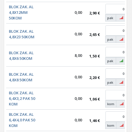
BLOK ZAK. AL
4,8X12MM
0,00
2,90 €
50KOM
pak
BLOK ZAK. AL
0,00
2,65 €
4,8X23 50KOM
pak
BLOK ZAK. AL
8,00
1,50 €
4,8X6 50KOM
pak
BLOK ZAK. AL
0,00
2,20 €
4,8X8 50KOM
pak
BLOK ZAK. AL
6,4X3,2 PAK 50
0,00
1,06 €
KOM
kom
BLOK ZAK. AL
6,4X4,0 PAK 50
0,00
1,46 €
KOM
kom