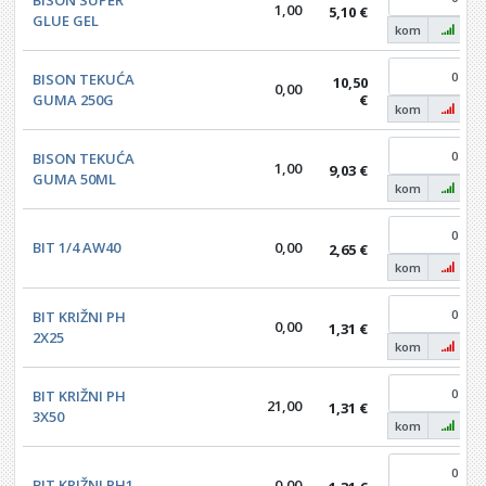
BISON SUPER
1,00
5,10 €
GLUE GEL
kom
BISON TEKUĆA
10,50
0,00
GUMA 250G
€
kom
BISON TEKUĆA
1,00
9,03 €
GUMA 50ML
kom
BIT 1/4 AW40
0,00
2,65 €
kom
BIT KRIŽNI PH
0,00
1,31 €
2X25
kom
BIT KRIŽNI PH
21,00
1,31 €
3X50
kom
BIT KRIŽNI PH1
0,00