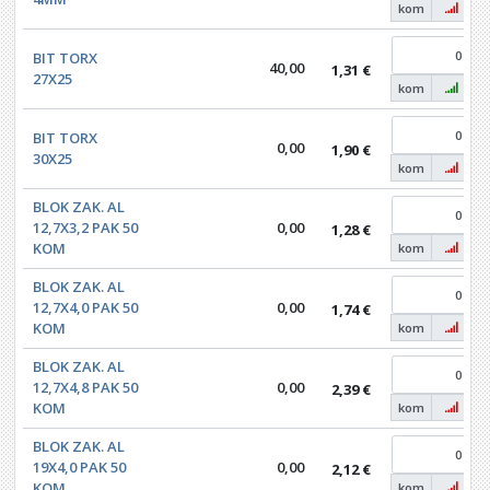
kom
BIT TORX
40,00
1,31 €
27X25
kom
BIT TORX
0,00
1,90 €
30X25
kom
BLOK ZAK. AL
12,7X3,2 PAK 50
0,00
1,28 €
KOM
kom
BLOK ZAK. AL
12,7X4,0 PAK 50
0,00
1,74 €
KOM
kom
BLOK ZAK. AL
12,7X4,8 PAK 50
0,00
2,39 €
KOM
kom
BLOK ZAK. AL
19X4,0 PAK 50
0,00
2,12 €
KOM
kom