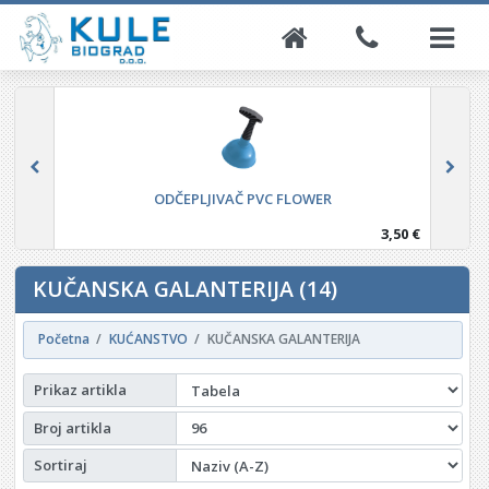
ODČEPLJIVAČ PVC FLOWER
3,50 €
KUČANSKA GALANTERIJA (14)
Početna
KUĆANSTVO
KUČANSKA GALANTERIJA
Prikaz artikla
Broj artikla
Sortiraj