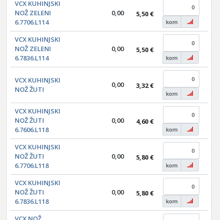
VCX KUHINJSKI
NOŽ ZELENI
0,00
5,50 €
0,0
6.7706.L114
kom
VCX KUHINJSKI
NOŽ ZELENI
0,00
5,50 €
0,0
6.7836.L114
kom
VCX KUHINJSKI
0,00
3,32 €
0,0
NOŽ ŽUTI
kom
VCX KUHINJSKI
NOŽ ŽUTI
0,00
4,60 €
0,0
6.7606.L118
kom
VCX KUHINJSKI
NOŽ ŽUTI
0,00
5,80 €
0,0
6.7706.L118
kom
VCX KUHINJSKI
NOŽ ŽUTI
0,00
5,80 €
0,0
6.7836.L118
kom
VCX NOŽ