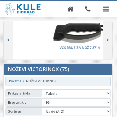
VCX BRUS ZA NOŽ 7.8714
16,80 €
NOŽEVI VICTORINOX (75)
Početna
NOŽEVI VICTORINOX
Prikaz artikla
Broj artikla
Sortiraj