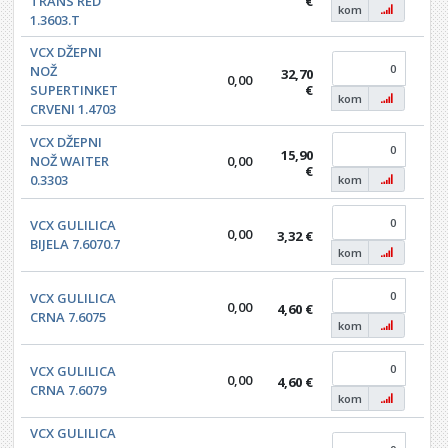
TRANS RED
€
kom
1.3603.T
VCX DŽEPNI
NOŽ
32,70
0,00
0,0
SUPERTINKET
€
kom
CRVENI 1.4703
VCX DŽEPNI
15,90
NOŽ WAITER
0,00
0,0
€
0.3303
kom
VCX GULILICA
0,00
3,32 €
0,0
BIJELA 7.6070.7
kom
VCX GULILICA
0,00
4,60 €
0,0
CRNA 7.6075
kom
VCX GULILICA
0,00
4,60 €
0,0
CRNA 7.6079
kom
VCX GULILICA