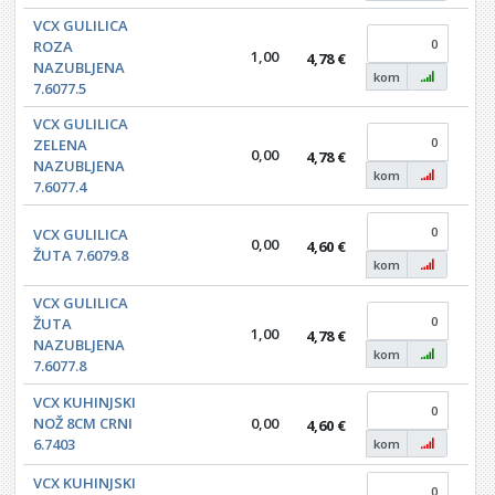
VCX GULILICA
ROZA
1,00
4,78 €
0,0
NAZUBLJENA
kom
7.6077.5
VCX GULILICA
ZELENA
0,00
4,78 €
0,0
NAZUBLJENA
kom
7.6077.4
VCX GULILICA
0,00
4,60 €
0,0
ŽUTA 7.6079.8
kom
VCX GULILICA
ŽUTA
1,00
4,78 €
0,0
NAZUBLJENA
kom
7.6077.8
VCX KUHINJSKI
NOŽ 8CM CRNI
0,00
4,60 €
0,0
6.7403
kom
VCX KUHINJSKI