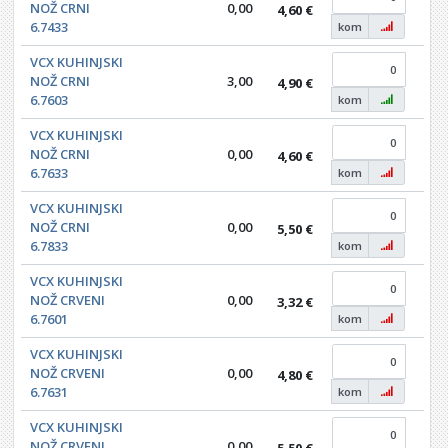
NOŽ CRNI
0,00
4,60 €
0,0
6.7433
kom
VCX KUHINJSKI
NOŽ CRNI
3,00
4,90 €
0,0
6.7603
kom
VCX KUHINJSKI
NOŽ CRNI
0,00
4,60 €
0,0
6.7633
kom
VCX KUHINJSKI
NOŽ CRNI
0,00
5,50 €
0,0
6.7833
kom
VCX KUHINJSKI
NOŽ CRVENI
0,00
3,32 €
0,0
6.7601
kom
VCX KUHINJSKI
NOŽ CRVENI
0,00
4,80 €
0,0
6.7631
kom
VCX KUHINJSKI
NOŽ CRVENI
0,00
5,50 €
0,0