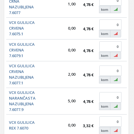
CRNA
1,00
4,78 €
0,0
NAZUBLJENA
kom
7.6077
VCX GULILICA
CRVENA
0,00
4,78 €
0,0
7.6075.1
kom
VCX GULILICA
CRVENA
0,00
4,78 €
0,0
7.6079.1
kom
VCX GULILICA
CRVENA
2,00
4,78 €
0,0
NAZUBLJENA
kom
7.6077.1
VCX GULILICA
NARANČASTA
5,00
4,78 €
0,0
NAZUBLJENA
kom
7.6077.9
VCX GULILICA
0,00
3,32 €
0,0
REX 7.6070
kom