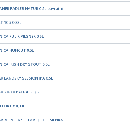
ANER RADLER NATUR 0,5L povratni
T 10,5 0,33L
NICA FULIR PILSNER 0,5L
ONICA HUNCUT 0,5L
NICA IRISH DRY STOUT 0,5L
ER LANDSKY SESSION IPA 0,5L
R ZIHER PALE ALE 0,5L
EFORT 8 0,33L
GARDEN IPA SHUMA 0,33L LIMENKA