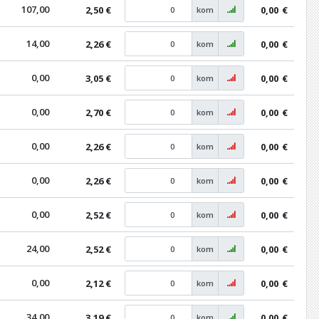
107,00
2,50 €
0,00
€
kom
14,00
2,26 €
0,00
€
kom
0,00
3,05 €
0,00
€
kom
0,00
2,70 €
0,00
€
kom
0,00
2,26 €
0,00
€
kom
0,00
2,26 €
0,00
€
kom
0,00
2,52 €
0,00
€
kom
24,00
2,52 €
0,00
€
kom
0,00
2,12 €
0,00
€
kom
34,00
3,19 €
0,00
€
kom