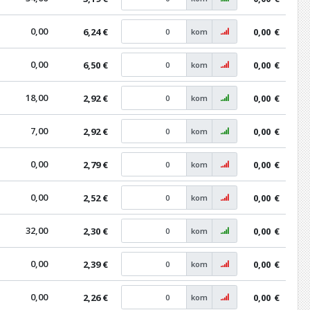
0,00
6,24 €
0,00
€
kom
0,00
6,50 €
0,00
€
kom
18,00
2,92 €
0,00
€
kom
e
7,00
2,92 €
0,00
€
kom
0,00
2,79 €
0,00
€
kom
0,00
2,52 €
0,00
€
kom
32,00
2,30 €
0,00
€
kom
0,00
2,39 €
0,00
€
kom
0,00
2,26 €
0,00
€
kom