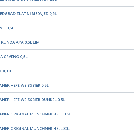
EDGRAD ZLATNI MEDVJED 0,5L
IL 0,5L
 RUNDA APA 0,5L LIM
A CRVENO 0,5L
 0,33L
ANER HEFE WEISSBIER 0,5L
ANER HEFE WEISSBIER DUNKEL 0,5L
ANER ORIGINAL MUNCHNER HELL 0,5L
ANER ORIGINAL MUNCHNER HELL 30L