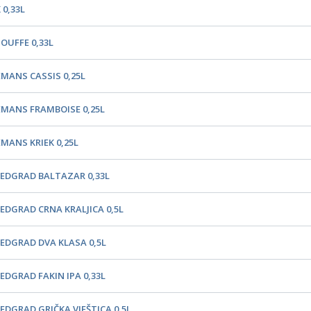
 0,33L
HOUFFE 0,33L
EMANS CASSIS 0,25L
EMANS FRAMBOISE 0,25L
EMANS KRIEK 0,25L
EDGRAD BALTAZAR 0,33L
EDGRAD CRNA KRALJICA 0,5L
EDGRAD DVA KLASA 0,5L
EDGRAD FAKIN IPA 0,33L
EDGRAD GRIČKA VJEŠTICA 0,5L