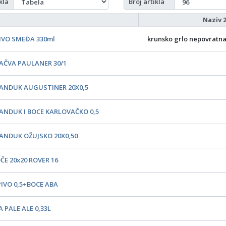
kla
Broj artikla
Naziv 
IVO SMEĐA 330ml
krunsko grlo nepovratn
AČVA PAULANER 30/1
ANDUK AUGUSTINER 20X0,5
ANDUK I BOCE KARLOVAČKO 0,5
ANDUK OŽUJSKO 20X0,50
ČE 20x20 ROVER 16
PIVO 0,5+BOCE ABA
 PALE ALE 0,33L