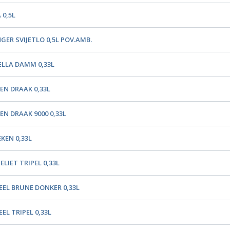
 0,5L
GER SVIJETLO 0,5L POV.AMB.
ELLA DAMM 0,33L
EN DRAAK 0,33L
EN DRAAK 9000 0,33L
KEN 0,33L
LIET TRIPEL 0,33L
EEL BRUNE DONKER 0,33L
EL TRIPEL 0,33L