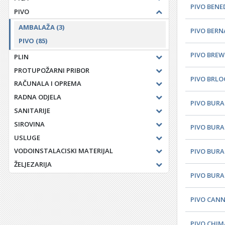
PIVO BENED
PIVO
AMBALAŽA
(3)
PIVO BERN
PIVO
(85)
PIVO BREWD
PLIN
PROTUPOŽARNI PRIBOR
PIVO BRLO
RAČUNALA I OPREMA
RADNA ODJELA
PIVO BURA
SANITARIJE
SIROVINA
PIVO BURA
USLUGE
VODOINSTALACISKI MATERIJAL
PIVO BURA 
ŽELJEZARIJA
PIVO BURA 
PIVO CANN
PIVO CHIM