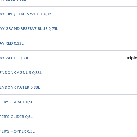
AY CINQ CENTS WHITE 0,75L
AY GRAND RESERVE BLUE 0,75L
AY RED 0,33L
AY WHITE 0,33L
tripl
ENDONK AGNUS 0,33L
ENDONK PATER 0,33L
ER'S ESCAPE 0,5L
ER'S GLIDER 0,5L
TER'S HOPPER 0,5L