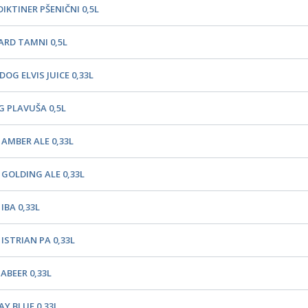
IKTINER PŠENIČNI 0,5L
ARD TAMNI 0,5L
OG ELVIS JUICE 0,33L
G PLAVUŠA 0,5L
 AMBER ALE 0,33L
 GOLDING ALE 0,33L
IBA 0,33L
ISTRIAN PA 0,33L
ABEER 0,33L
AY BLUE 0,33L