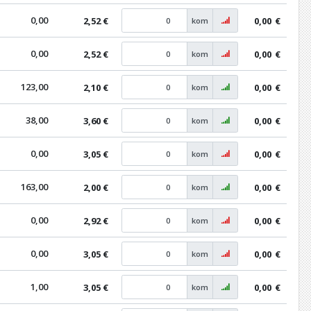
0,00
2,52 €
0,00
€
kom
0,00
2,52 €
0,00
€
kom
123,00
2,10 €
0,00
€
kom
38,00
3,60 €
0,00
€
kom
0,00
3,05 €
0,00
€
kom
163,00
2,00 €
0,00
€
kom
0,00
2,92 €
0,00
€
kom
0,00
3,05 €
0,00
€
kom
1,00
3,05 €
0,00
€
kom