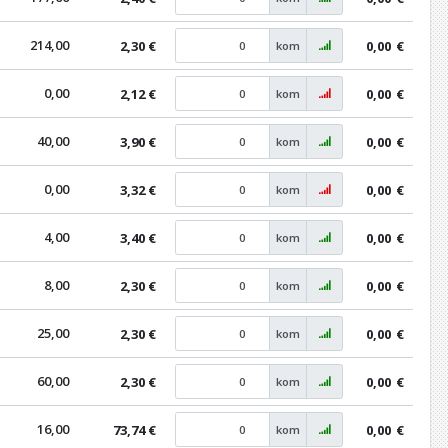
214,00
2,30 €
0,00
€
kom
0,00
2,12 €
0,00
€
kom
40,00
3,90 €
0,00
€
kom
0,00
3,32 €
0,00
€
kom
4,00
3,40 €
0,00
€
kom
8,00
2,30 €
0,00
€
kom
25,00
2,30 €
0,00
€
kom
60,00
2,30 €
0,00
€
kom
16,00
73,74 €
0,00
€
kom