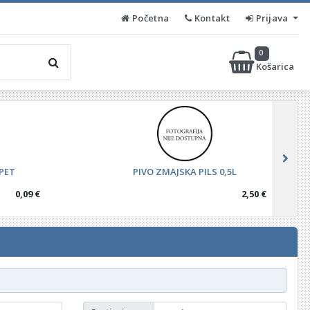
Početna
Kontakt
Prijava
0
Košarica
PET
PIVO ZMAJSKA PILS 0,5L
0,09 €
2,50 €