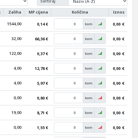
Sortiraj
2
Zaliha
MP cijena
Količina
Iznos
a
1544,00
0,14 €
0,00
€
kom
32,00
66,36 €
0,00
€
kom
122,00
0,37 €
0,00
€
kom
4,00
12,78 €
0,00
€
kom
4,00
5,97 €
0,00
€
kom
0,00
0,80 €
0,00
€
kom
19,00
8,71 €
0,00
€
kom
0,00
1,55 €
0,00
€
kom